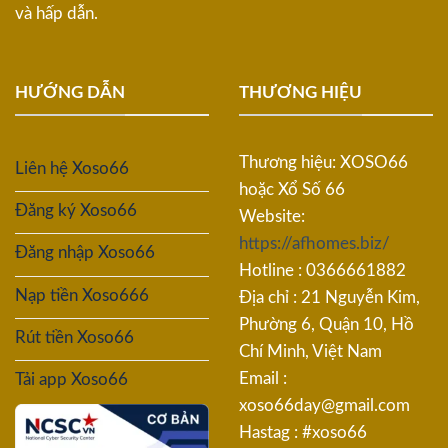
và hấp dẫn.
HƯỚNG DẪN
THƯƠNG HIỆU
Thương hiệu: XOSO66
Liên hệ Xoso66
hoặc Xổ Số 66
Đăng ký Xoso66
Website:
https://afhomes.biz/
Đăng nhập Xoso66
Hotline : 0366661882
Nạp tiền Xoso666
Địa chỉ : 21 Nguyễn Kim,
Phường 6, Quận 10, Hồ
Rút tiền Xoso66
Chí Minh, Việt Nam
Email :
Tải app Xoso66
xoso66day@gmail.com
Hastag : #xoso66