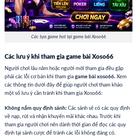
Các tựa game hot tại game bài Xoso66
Các lưu ý khi tham gia game bài Xoso66
Người chơi lâu năm hoặc người mới tham gia đều gặp
phải các lỗi cơ bản khi tham gia
game bài xoso66.
Xem
các thông tin dưới đây để giúp người chơi tham khảo
một số lưu ý cần tránh khi tham gia Xoso66:
Không nắm quy định sảnh:
Các sảnh sẽ có các quy định
về nạp, rút và nhận khuyến mãi khác nhau. Trước khi
tham gia người chơi nên dành thời gian để đọc các quy
định tại sảnh cược để tránh các lỗi không đáng có.