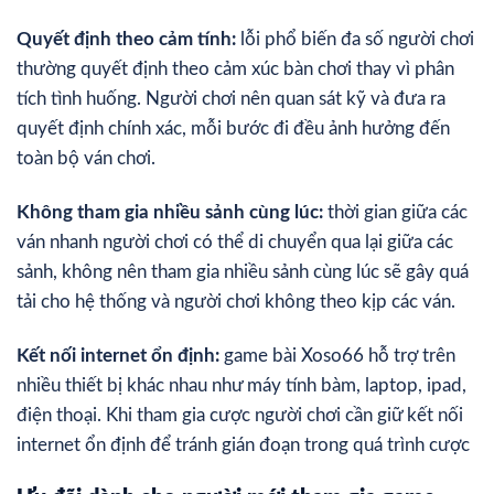
Quyết định theo cảm tính:
lỗi phổ biến đa số người chơi
thường quyết định theo cảm xúc bàn chơi thay vì phân
tích tình huống. Người chơi nên quan sát kỹ và đưa ra
quyết định chính xác, mỗi bước đi đều ảnh hưởng đến
toàn bộ ván chơi.
Không tham gia nhiều sảnh cùng lúc:
thời gian giữa các
ván nhanh người chơi có thể di chuyển qua lại giữa các
sảnh, không nên tham gia nhiều sảnh cùng lúc sẽ gây quá
tải cho hệ thống và người chơi không theo kịp các ván.
Kết nối internet ổn định:
game bài Xoso66 hỗ trợ trên
nhiều thiết bị khác nhau như máy tính bàm, laptop, ipad,
điện thoại. Khi tham gia cược người chơi cần giữ kết nối
internet ổn định để tránh gián đoạn trong quá trình cược