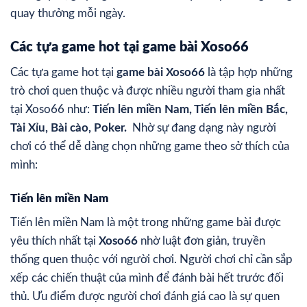
quay thưởng mỗi ngày.
Các tựa game hot tại game bài Xoso66
Các tựa game hot tại
game bài Xoso66
là tập hợp những
trò chơi quen thuộc và được nhiều người tham gia nhất
tại Xoso66 như:
Tiến lên miền Nam, Tiến lên miền Bắc,
Tài Xỉu, Bài cào, Poker.
Nhờ sự đang dạng này người
chơi có thể dễ dàng chọn những game theo sở thích của
mình:
Tiến lên miền Nam
Tiến lên miền Nam là một trong những game bài được
yêu thích nhất tại
Xoso66
nhờ luật đơn giản, truyền
thống quen thuộc với người chơi. Người chơi chỉ cần sắp
xếp các chiến thuật của mình để đánh bài hết trước đối
thủ. Ưu điểm được người chơi đánh giá cao là sự quen